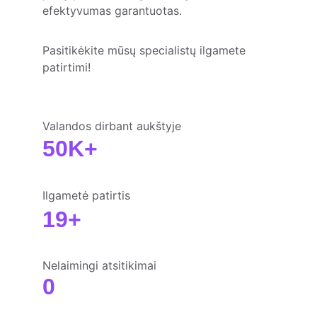
efektyvumas garantuotas.
Pasitikėkite mūsų specialistų ilgamete 
patirtimi!
Valandos dirbant aukštyje
50K+
Ilgametė patirtis
19+
Nelaimingi atsitikimai
0