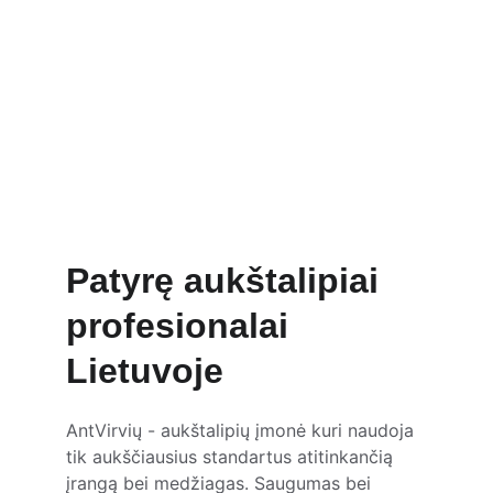
Patyrę aukštalipiai 
profesionalai 
Lietuvoje
AntVirvių - aukštalipių įmonė kuri naudoja 
tik aukščiausius standartus atitinkančią 
įrangą bei medžiagas. Saugumas bei 