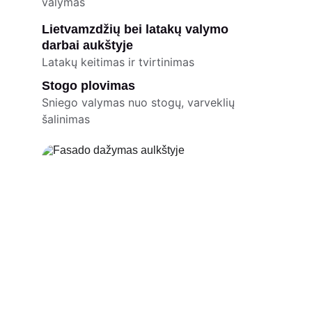
valymas
Lietvamzdžių bei latakų valymo 
darbai aukštyje
Latakų keitimas ir tvirtinimas
Stogo plovimas
Sniego valymas nuo stogų, varveklių 
šalinimas